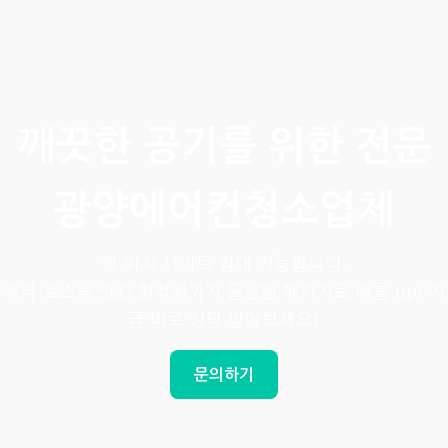
깨끗한 공기를 위한 전문
광양에어컨청소업체
현 위치 사이트 임대 가능합니다.
제작·호스팅·SEO 최적화까지 올인원 패키지로 매출 up! 지
금 바로 상담 받아보세요!
문의하기