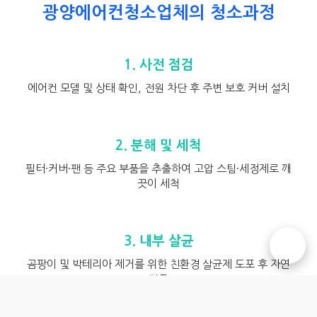
광양에어컨청소업체의 청소과정
1. 사전 점검
에어컨 모델 및 상태 확인, 전원 차단 후 주변 보호 커버 설치
2. 분해 및 세척
필터·커버·팬 등 주요 부품을 추출하여 고압 스팀·세정제로 깨
끗이 세척
3. 내부 살균
☎️
곰팡이 및 박테리아 제거를 위한 친환경 살균제 도포 후 자연
건조