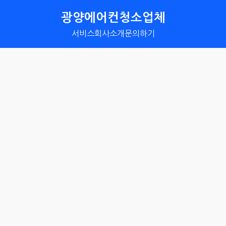
광양에어컨청소업체
서비스
회사소개
문의하기